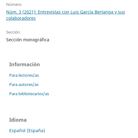
Número
Núm. 3 (2021): Entrevistas con Luis García Berlanga y sus
colaboradores
Sección
Sección monográfica
Información
Para lectores/as
Para autores/as
Para bibliotecarios/as
Idioma
Español (España)