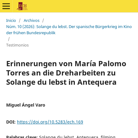
Inicio
/
Archivos
/
Núm. 10 (2026): Solange du lebst. Der spanische Bürgerkrieg im Kino
der frühen Bundesrepublik
/
Testimonios
Erinnerungen von María Palomo
Torres an die Dreharbeiten zu
Solange du lebst in Antequera
Miguel Ángel Varo
DOI:
https://doi.org/10.5283/ech.169
Palabras clave:
Solange du lebst, Antequera, filming,