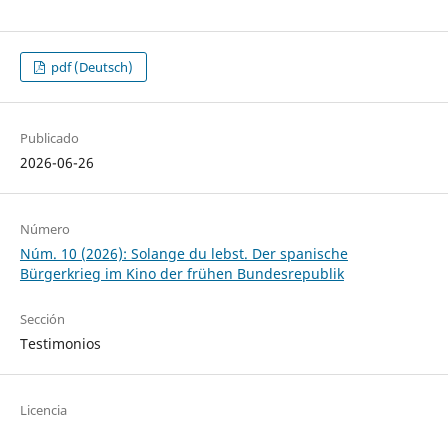
pdf (Deutsch)
Publicado
2026-06-26
Número
Núm. 10 (2026): Solange du lebst. Der spanische
Bürgerkrieg im Kino der frühen Bundesrepublik
Sección
Testimonios
Licencia