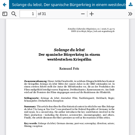
Solange du lebst. Der spanische Bürgerkrieg in einem westdeutschen Kriegsfilm