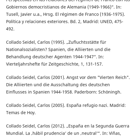
Gobiernos democristianos de Alemania (1949-1966)“. In:
Tusell, Javier u.a., Hrsg. El régimen de Franco (1936-1975).
Política y relaciones exteriores. Bd. 2, Madrid: UNED, 475-
492.
Collado Seidel, Carlos (1995). „Zufluchtsstätte für
Nationalsozialisten? Spanien, die Alliierten und die
Behandlung deutscher Agenten 1944-1947“. In:
Vierteljahrshefte für Zeitgeschichte, 1, 131-157.
Collado Seidel, Carlos (2001). Angst vor dem "Vierten Reich".
Die Alliierten und die Ausschaltung des deutschen
Einflusses in Spanien 1944-1958. Paderborn: Schöningh.
Collado Seidel, Carlos (2005). España refugio nazi. Madrid:
Temas de Hoy.
Collado Seidel, Carlos (2012). „España en la Segunda Guerra
Mundial. La ‚hábil prudencia‘ de un ‚neutral‘“. In: Viñas,