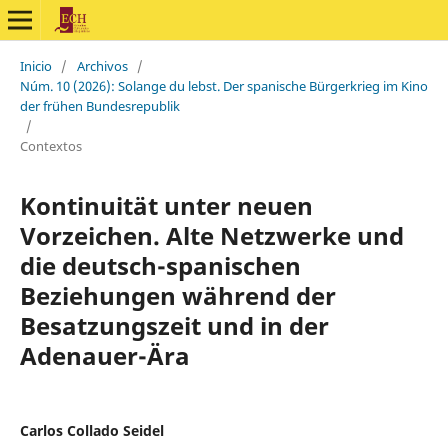
Inicio
/
Archivos
/
Núm. 10 (2026): Solange du lebst. Der spanische Bürgerkrieg im Kino
der frühen Bundesrepublik
/
Contextos
Kontinuität unter neuen
Vorzeichen. Alte Netzwerke und
die deutsch-spanischen
Beziehungen während der
Besatzungszeit und in der
Adenauer-Ära
Carlos Collado Seidel