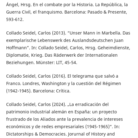
Ángel, Hrsg. En el combate por la Historia. La República, la
Guerra Civil, el franquismo. Barcelona: Pasado & Presente,
593-612.
Collado Seidel, Carlos (2013). “Unser Mann in Marbella. Das
exemplarische Lebenswerk des Auslandsdeutschen Juan
Hoffmann”. In: Collado Seidel, Carlos, Hrsg. Geheimdienste,
Diplomatie, Krieg. Das Räderwerk der Internationalen
Beziehungen. Münster: LIT, 45-54.
Collado Seidel, Carlos (2016). El telegrama que salvó a
Franco. Londres, Washington y la cuestión del Régimen
(1942-1945). Barcelona: Crítica.
Collado Seidel, Carlos (2024). „La erradicación del
patrimonio industrial alemán en España: un proyecto
frustrado de los Aliados ante la prevalencia de intereses
económicos y de redes empresariales (1945-1965)“. In:
Dictatorships & Democracies. Jorurnal of History and