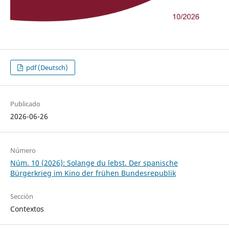
pdf (Deutsch)
Publicado
2026-06-26
Número
Núm. 10 (2026): Solange du lebst. Der spanische
Bürgerkrieg im Kino der frühen Bundesrepublik
Sección
Contextos