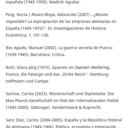
española (1945-1950). Madrid: Aguilar.
Puig, Nuria / Álvaro Moya, Adoración (2007). „¿Misión
imposible? La expropiación de las empresas alemanas en
España (1945-1975)“. In: Investigaciones de Historia
Económica, 7, 101-130.
Ros Agudo, Manuel (2002). La guerra secreta de Franco
(1939-1945). Barcelona: Crítica.
Ruhl, Klaus-Jörg (1975). Spanien im Zweiten Weltkrieg.
Franco, die Falange und das „Dritte Reich“. Hamburg:
Hoffmann und Campe.
Sachse, Carola (2023). Wissenschaft und Diplomatie. Die
Max-Planck-Gesellschaft im Feld der internationalen Politik
(1945-2000). Göttingen: Vandenhoeck & Ruprecht.
Sanz Díaz, Carlos (2004-2005). España y la República Federal
de Alemania (1949-1966). Política, economía y emigración,