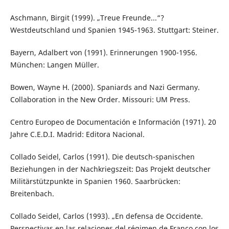
Aschmann, Birgit (1999). „Treue Freunde...“?
Westdeutschland und Spanien 1945-1963. Stuttgart: Steiner.
Bayern, Adalbert von (1991). Erinnerungen 1900-1956.
München: Langen Müller.
Bowen, Wayne H. (2000). Spaniards and Nazi Germany.
Collaboration in the New Order. Missouri: UM Press.
Centro Europeo de Documentación e Información (1971). 20
Jahre C.E.D.I. Madrid: Editora Nacional.
Collado Seidel, Carlos (1991). Die deutsch-spanischen
Beziehungen in der Nachkriegszeit: Das Projekt deutscher
Militärstützpunkte in Spanien 1960. Saarbrücken:
Breitenbach.
Collado Seidel, Carlos (1993). „En defensa de Occidente.
Perspectivas en las relaciones del régimen de Franco con los