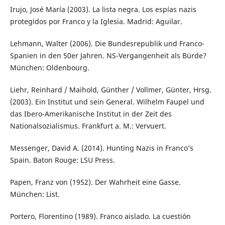
Irujo, José María (2003). La lista negra. Los espías nazis
protegidos por Franco y la Iglesia. Madrid: Aguilar.
Lehmann, Walter (2006). Die Bundesrepublik und Franco-
Spanien in den 50er Jahren. NS-Vergangenheit als Bürde?
München: Oldenbourg.
Liehr, Reinhard / Maihold, Günther / Vollmer, Günter, Hrsg.
(2003). Ein Institut und sein General. Wilhelm Faupel und
das Ibero-Amerikanische Institut in der Zeit des
Nationalsozialismus. Frankfurt a. M.: Vervuert.
Messenger, David A. (2014). Hunting Nazis in Franco’s
Spain. Baton Rouge: LSU Press.
Papen, Franz von (1952). Der Wahrheit eine Gasse.
München: List.
Portero, Florentino (1989). Franco aislado. La cuestión