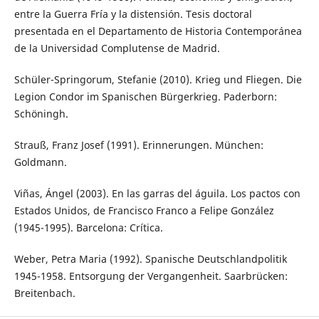
entre la Guerra Fría y la distensión. Tesis doctoral
presentada en el Departamento de Historia Contemporánea
de la Universidad Complutense de Madrid.
Schüler-Springorum, Stefanie (2010). Krieg und Fliegen. Die
Legion Condor im Spanischen Bürgerkrieg. Paderborn:
Schöningh.
Strauß, Franz Josef (1991). Erinnerungen. München:
Goldmann.
Viñas, Ángel (2003). En las garras del águila. Los pactos con
Estados Unidos, de Francisco Franco a Felipe González
(1945-1995). Barcelona: Crítica.
Weber, Petra Maria (1992). Spanische Deutschlandpolitik
1945-1958. Entsorgung der Vergangenheit. Saarbrücken:
Breitenbach.